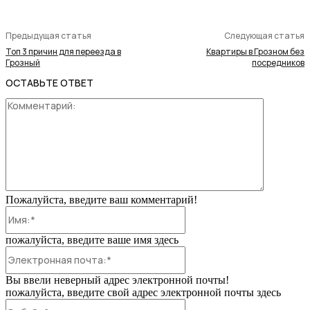
Предыдущая статья
Следующая статья
Топ 3 причин для переезда в
Квартиры в Грозном без
Грозный
посредников
ОСТАВЬТЕ ОТВЕТ
Коммента
Пожалуйста, введите ваш комментарий!
Имя:*
пожалуйста, введите ваше имя здесь
Электронная
почта:*
Вы ввели неверный адрес электронной почты!
пожалуйста, введите свой адрес электронной почты здесь
Веб-