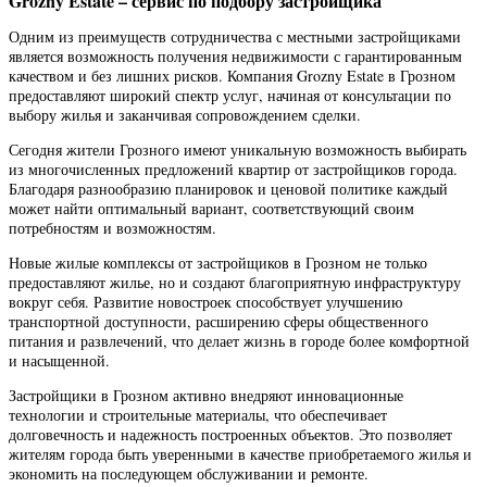
Grozny Estate – сервис по подбору застройщика
Одним из преимуществ сотрудничества с местными застройщиками
является возможность получения недвижимости с гарантированным
качеством и без лишних рисков. Компания Grozny Estate в Грозном
предоставляют широкий спектр услуг, начиная от консультации по
выбору жилья и заканчивая сопровождением сделки.
Сегодня жители Грозного имеют уникальную возможность выбирать
из многочисленных предложений квартир от застройщиков города.
Благодаря разнообразию планировок и ценовой политике каждый
может найти оптимальный вариант, соответствующий своим
потребностям и возможностям.
Новые жилые комплексы от застройщиков в Грозном не только
предоставляют жилье, но и создают благоприятную инфраструктуру
вокруг себя. Развитие новостроек способствует улучшению
транспортной доступности, расширению сферы общественного
питания и развлечений, что делает жизнь в городе более комфортной
и насыщенной.
Застройщики в Грозном активно внедряют инновационные
технологии и строительные материалы, что обеспечивает
долговечность и надежность построенных объектов. Это позволяет
жителям города быть уверенными в качестве приобретаемого жилья и
экономить на последующем обслуживании и ремонте.