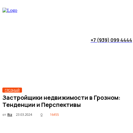
+7 (939) 099 4444
ГРОЗНЫЙ
Застройщики недвижимости в Грозном:
Тенденции и Перспективы
от
Riz
23.03.2024
16455
0