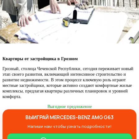
Квартиры от застройщика в Грозном
Грозный, столица Чеченской Республики, сегодня переживает новый
этап своего развития, включающий интенсивное строительство и
развитие недвижимости. В этом процессе ключевую роль играют
местные застройщики, которые активно создают комфортные жилые
комплексы, предлагая квартиры различных планировок и уровней
комфорта.
Выгодное предложение
ВЫИГРАЙ MERCEDES-BENZ AMG G63
Напиши нам чтобы узнать подробности!