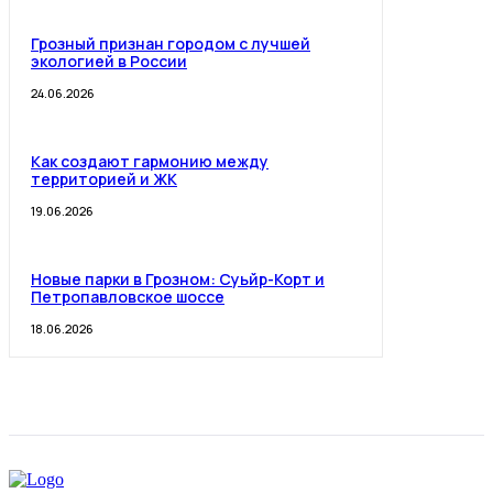
Грозный признан городом с лучшей
экологией в России
24.06.2026
Как создают гармонию между
территорией и ЖК
19.06.2026
Новые парки в Грозном: Суьйр-Корт и
Петропавловское шоссе
18.06.2026