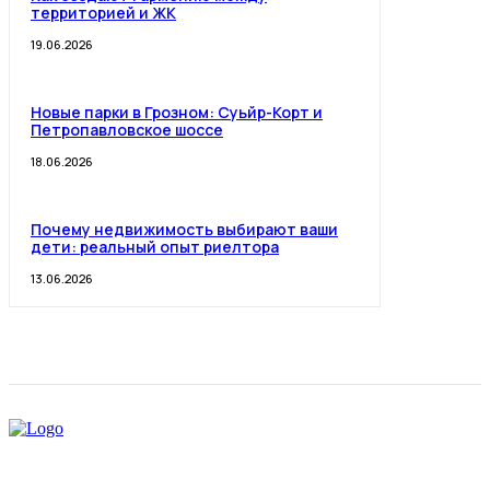
территорией и ЖК
19.06.2026
Новые парки в Грозном: Суьйр-Корт и
Петропавловское шоссе
18.06.2026
Почему недвижимость выбирают ваши
дети: реальный опыт риелтора
13.06.2026