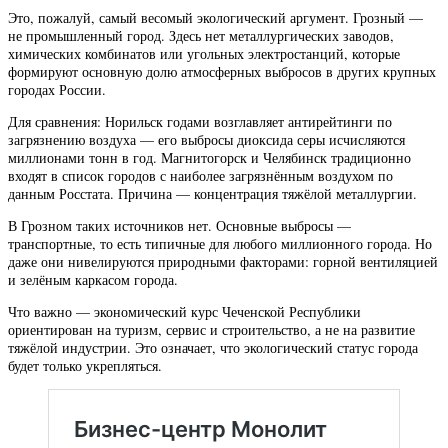
Это, пожалуй, самый весомый экологический аргумент. Грозный —
не промышленный город. Здесь нет металлургических заводов,
химических комбинатов или угольных электростанций, которые
формируют основную долю атмосферных выбросов в других крупных
городах России.
Для сравнения: Норильск годами возглавляет антирейтинги по
загрязнению воздуха — его выбросы диоксида серы исчисляются
миллионами тонн в год. Магнитогорск и Челябинск традиционно
входят в список городов с наиболее загрязнённым воздухом по
данным Росстата. Причина — концентрация тяжёлой металлургии.
В Грозном таких источников нет. Основные выбросы —
транспортные, то есть типичные для любого миллионного города. Но
даже они нивелируются природными факторами: горной вентиляцией
и зелёным каркасом города.
Что важно — экономический курс Чеченской Республики
ориентирован на туризм, сервис и строительство, а не на развитие
тяжёлой индустрии. Это означает, что экологический статус города
будет только укрепляться.