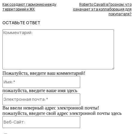
Как создают гармонию между
Roberto Cavalli в Грозном: что
территорией и ЖК
означает эта коллаборация для
покупателя?
ОСТАВЬТЕ ОТВЕТ
Коммента
Пожалуйста, введите ваш комментарий!
Имя:*
пожалуйста, введите ваше имя здесь
Электронная
почта:*
Вы ввели неверный адрес электронной почты!
пожалуйста, введите свой адрес электронной почты здесь
Веб-
Сайт: