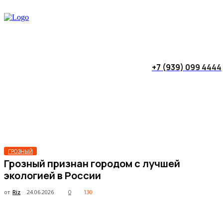
+7 (939) 099 4444
ГРОЗНЫЙ
Грозный признан городом с лучшей
экологией в России
от
Riz
24.06.2026
130
0