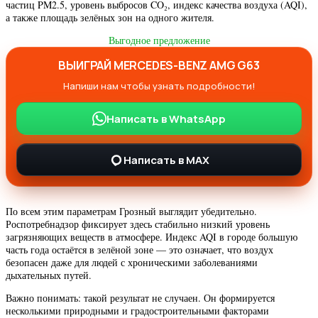
частиц PM2.5, уровень выбросов CO₂, индекс качества воздуха (AQI),
а также площадь зелёных зон на одного жителя.
Выгодное предложение
ВЫИГРАЙ MERCEDES-BENZ AMG G63
Напиши нам чтобы узнать подробности!
Написать в WhatsApp
Написать в MAX
По всем этим параметрам Грозный выглядит убедительно.
Роспотребнадзор фиксирует здесь стабильно низкий уровень
загрязняющих веществ в атмосфере. Индекс AQI в городе большую
часть года остаётся в зелёной зоне — это означает, что воздух
безопасен даже для людей с хроническими заболеваниями
дыхательных путей.
Важно понимать: такой результат не случаен. Он формируется
несколькими природными и градостроительными факторами