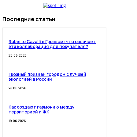
Последние статьи
Roberto Cavalli в Грозном: что означает
эта коллаборация для покупателя?
28.06.2026
Грозный признан городом с лучшей
экологией в России
24.06.2026
Как создают гармонию между
территорией и ЖК
19.06.2026