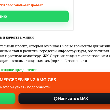
тки персональных данных
.
 и качества жизни
ельный проект, который открывает новые горизонты для жизни
ажный этап в развитии городской инфраструктуры, обеспечивая
гам и уютную атмосферу. ЖК Спутник создан с использованием
ющие высоким стандартам комфорта и безопасности.
ыгодное предложение
MERCEDES-BENZ AMG G63
м чтобы узнать подробности!
Написать в MAX