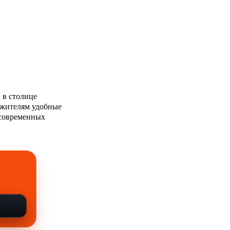
 в столице
 жителям удобные
 современных