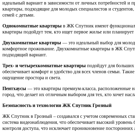
идеальный вариант в зависимости от личных потребностей и 
квартиры, подходящие для молодых специалистов и студентов,
семей с детьми.
Однокомнатные квартиры
в ЖК Спутник имеют функциональ
квартиры подойдут тем, кто ищет первое жилье или планирует 
Двухкомнатные квартиры
— это идеальный выбор для молоды
комфортное проживание. Двухкомнатные квартиры в ЖК Спутн
подходящий вариант.
Трех- и четырехкомнатные квартиры
подойдут для больших 
обеспечивает комфорт и удобство для всех членов семьи. Та
ощущение простора и света.
Пентхаусы
— это квартиры премиум-класса, расположенные на
город, что делает их отличным выбором для тех, кто хочет на
Безопасность и технологии ЖК Спутник Грозный
ЖК Спутник в Грозный – создавался с учетом современных ста
система видеонаблюдения, что обеспечивает высокий уровень б
контроля доступа, что исключает проникновение посторонних 