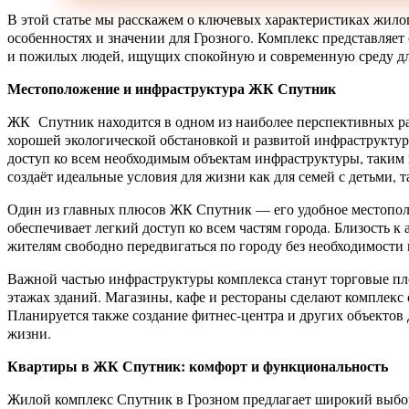
В этой статье мы расскажем о ключевых характеристиках жило
особенностях и значении для Грозного. Комплекс представляет
и пожилых людей, ищущих спокойную и современную среду дл
Местоположение и инфраструктура ЖК Спутник
ЖК Спутник находится в одном из наиболее перспективных ра
хорошей экологической обстановкой и развитой инфраструктур
доступ ко всем необходимым объектам инфраструктуры, таким 
создаёт идеальные условия для жизни как для семей с детьми, та
Один из главных плюсов ЖК Спутник — его удобное местополо
обеспечивает легкий доступ ко всем частям города. Близость 
жителям свободно передвигаться по городу без необходимости
Важной частью инфраструктуры комплекса станут торговые пл
этажах зданий. Магазины, кафе и рестораны сделают комплекс
Планируется также создание фитнес-центра и других объектов 
жизни.
Квартиры в ЖК Спутник: комфорт и функциональность
Жилой комплекс Спутник в Грозном предлагает широкий выбор