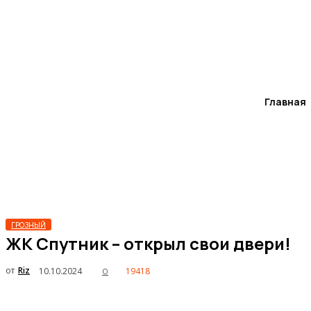
Главная
ГРОЗНЫЙ
ЖК Спутник – открыл свои двери!
от
Riz
10.10.2024
19418
0