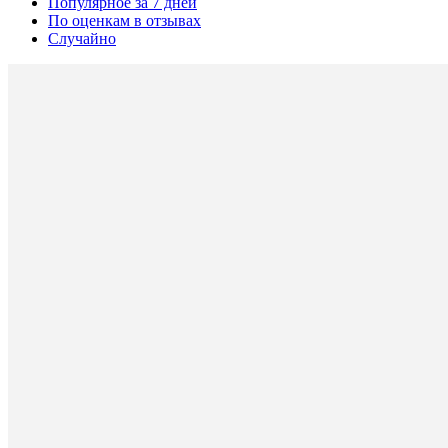
Популярное за 7 дней
По оценкам в отзывах
Случайно