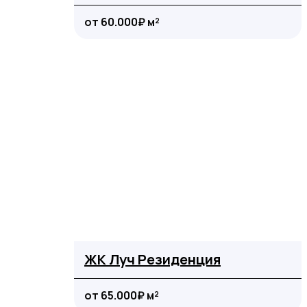
от 60.000₽ м²
ЖК Луч Резиденция
от 65.000₽ м²