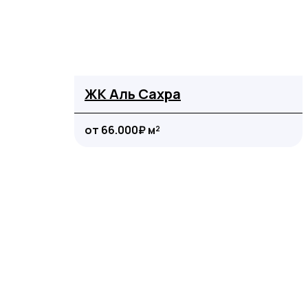
ЖК Аль Сахра
от 66.000₽ м²