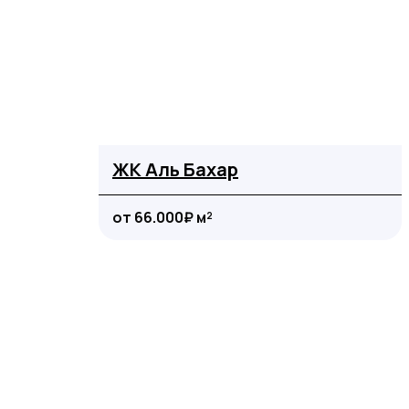
ЖК Аль Бахар
от 66.000₽ м²