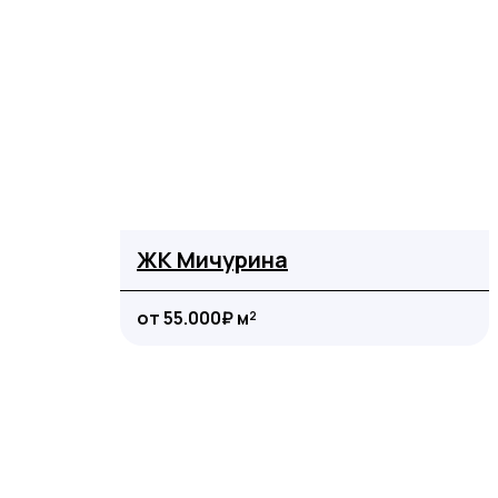
ЖК Мичурина
от 55.000₽ м²