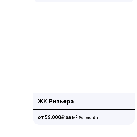
ЖК Ривьера
от 59.000₽ за м²
Per month