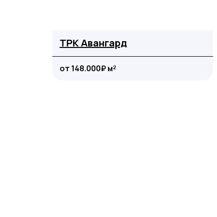
ТРК Авангард
от 148.000₽ м²