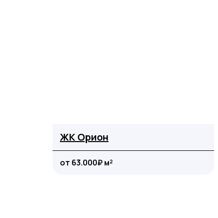
ЖК Орион
от 63.000₽ м²