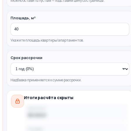
Можно оставить пустым — подставим цену со страницы .
Площадь, м²
Укажите площадь квартиры/апартаментов.
Срок рассрочки
Надбавка применяется к сумме рассрочки.
Итоги расчёта скрыты
Цена за м²
88 000 ₽
Площадь