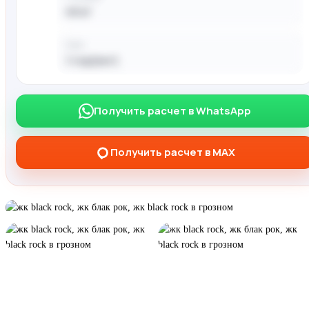
40 м²
Срок
1 год(лет)
Чтобы получить расчёт — напишите
Получить расчет в WhatsApp
менеджеру в WhatsApp / MAX
Получить расчет в MAX