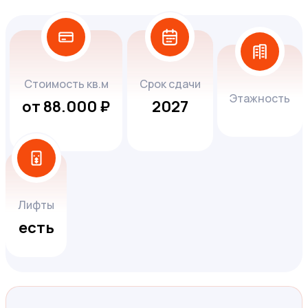
Стоимость кв.м
Срок сдачи
Этажность
от 88.000 ₽
2027
Лифты
есть