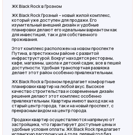
ЖК Black Rock в Грозном
ЖК Black Rock Грозный – новый жилой комплекс,
который уже доступен для продажи. Его
изумительный внешний дизайн и удобные
планировки делают его идеальным вариантом как
для инвестиций, так и для собственного
проживания.
Этот комплекс расположен на новом проспекте
Путина, в престижном районе с развитой
инфраструктурой. Вокруг находятся рестораны,
кафе, магазины, школа и детский садик, все в пешей
доступности. Удобная транспортная развязка
делает этот район особенно привлекательным.
ЖК Black Rock в Грозном предлагает комфортные
планировки квартир на любой вкус. Высокое
качество строительства и современные дизайн
решения делают этот комплекс особенно
привлекательным. Квартиры имеют выход как на
старый центр города, так и на новый проспект, с
прекрасным видом на центр города.
Продажи квартир осуществляются напрямую от
застройщика, что гарантирует доступные цены и
удобные условия оплаты. ЖК Black Rock предлагает
исламскую рассрочку на 4 года, первый год без