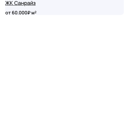
ЖК Санрайз
от 60.000₽ м²