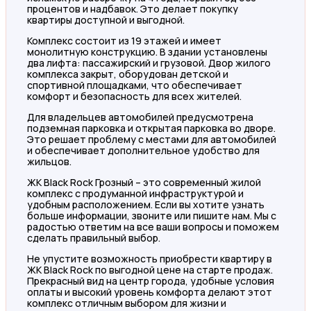
процентов и надбавок. Это делает покупку
квартиры доступной и выгодной.
Комплекс состоит из 19 этажей и имеет
монолитную конструкцию. В здании установлены
два лифта: пассажирский и грузовой. Двор жилого
комплекса закрыт, оборудован детской и
спортивной площадками, что обеспечивает
комфорт и безопасность для всех жителей.
Для владельцев автомобилей предусмотрена
подземная парковка и открытая парковка во дворе.
Это решает проблему с местами для автомобилей
и обеспечивает дополнительное удобство для
жильцов.
ЖК Black Rock Грозный – это современный жилой
комплекс с продуманной инфраструктурой и
удобным расположением. Если вы хотите узнать
больше информации, звоните или пишите нам. Мы с
радостью ответим на все ваши вопросы и поможем
сделать правильный выбор.
Не упустите возможность приобрести квартиру в
ЖК Black Rock по выгодной цене на старте продаж.
Прекрасный вид на центр города, удобные условия
оплаты и высокий уровень комфорта делают этот
комплекс отличным выбором для жизни и