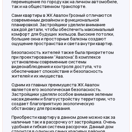
перемещение по городу как на личном автомобиле,
так и на общественном транспорте.
Сами квартиры в ЖК Авалон Грозный отличаются
современным дизайном и функциональной
планировкой. Застройщики уделили внимание
каждой детали, чтобы обеспечить максимальный
комфорт для будущих жильцов. Высокие потолки,
большие окна и просторные балконы создают
ощущение пространства и света внутри квартир.
Безопасность жителей также была приоритетом
при проектировании “Авалона”. В комплексе
установлены современные системы
видеонаблюдения и контроля доступа, что
обеспечивает спокойствие и безопасность
жителей и их имущества.
Одним из главных преимуществ ЖК Авалон
является его экологическая безопасность.
Застройщики уделяли особое внимание зеленым
насаждениям и благоустройству территории, что
создает благоприятную экологическую
обстановку для проживания.
Приобрести квартиру в данном доме можно как за
наличные так и в рассрочку от застройщика. Очень
удобная и гибкая система рассрочки. Данный дом
строится в одном из самых красивых районов