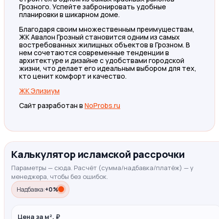
Грозного. Успейте забронировать удобные
планировки в шикарном доме.
Благодаря своим множественным преимуществам,
ЖК Авалон Грозный становится одним из самых
востребованных жилищных объектов в Грозном. В
нем сочетаются современные тенденции в
архитектуре и дизайне с удобствами городской
жизни, что делает его идеальным выбором для тех,
кто ценит комфорт и качество.
ЖК Элизиум
Сайт разработан в
NoProbs.ru
Калькулятор исламской рассрочки
Параметры — сюда. Расчёт (сумма/надбавка/платёж) — у
менеджера, чтобы без ошибок.
Надбавка:
+0%
Цена за м², ₽