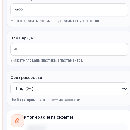
Можно оставить пустым — подставим цену со страницы .
Площадь, м²
Укажите площадь квартиры/апартаментов.
Срок рассрочки
Надбавка применяется к сумме рассрочки.
Итоги расчёта скрыты
Цена за м²