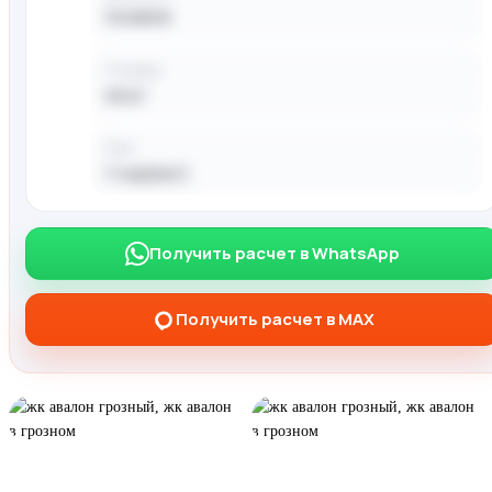
75 000 ₽
Площадь
40 м²
Срок
1 год(лет)
Чтобы получить расчёт — напишите
Получить расчет в WhatsApp
менеджеру в WhatsApp / MAX
Получить расчет в MAX