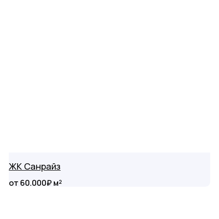
ЖК Санрайз
от 60.000₽ м²