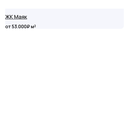
ЖК Маяк
от 53.000₽ м²