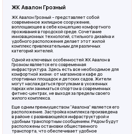
ЖК Авалон Грозный
ЖК Авалон Грозный – представляет собой
современное жилищное сооружение,
воплощающее в себе концепцию комфортного
проживания в городской среде. Сочетание
инновационных технологий, стильного дизайна и
удобного расположения делает этот жилой
комплекс привлекательным для различных
категорий жителей.
Одной из ключевых особенностей ЖК Авалон в
Грозном является его современная
инфраструктура. Здесь есть все необходимое для
комфортной жизни: от магазинов и кафе до
спортивных площадок и детских садов. Жители
могут наслаждаться прогулками в ухоженных
парках или заниматься спортом в современных
фитнес-центрах, не выходя за пределы своего
жилого комплекса.
Еще одним преимуществом “Авалона” является его
расположение. Застройка комплекса произведена
в районе с развивающейся инфраструктурой и
удобным транспортным сообщением. Рядом будут
расположены остановки общественного
транспорта, что обеспечивает удобное