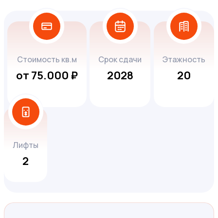
Стоимость кв.м
Срок сдачи
Этажность
от 75.000 ₽
2028
20
Лифты
2