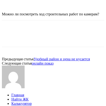
Можно ли посмотреть ход строительных работ по камерам?
Предыдущая статья
Удобный район и цена не кусается
Следующая статья
онлайн показ
Главная
Найти ЖК
Калькулятор