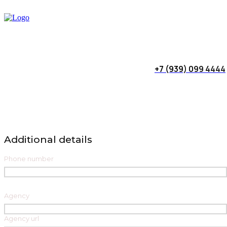
+7 (939) 099 4444
Additional details
Phone number
Agency
Agency url