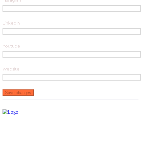
Instagram
Linkedin
Youtube
Website
Save changes