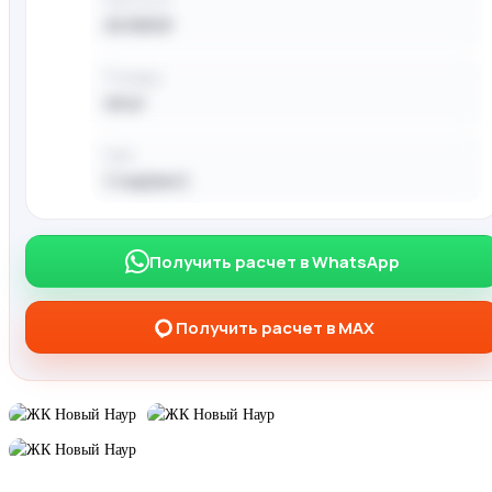
45 000 ₽
Площадь
40 м²
Срок
1 год(лет)
Чтобы получить расчёт — напишите
Получить расчет в WhatsApp
менеджеру в WhatsApp / MAX
Получить расчет в MAX