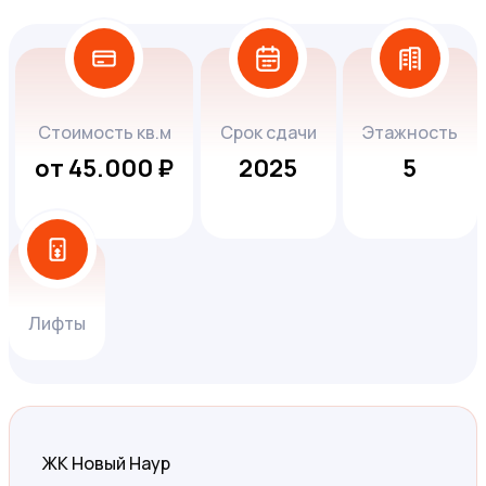
Стоимость кв.м
Срок сдачи
Этажность
от 45.000 ₽
2025
5
Лифты
ЖК Новый Наур