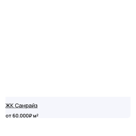
ЖК Санрайз
от 60.000₽ м²