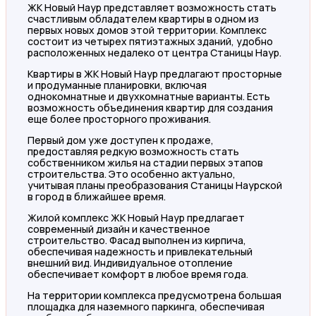
ЖК Новый Наур представляет возможность стать
счастливым обладателем квартиры в одном из
первых новых домов этой территории. Комплекс
состоит из четырех пятиэтажных зданий, удобно
расположенных недалеко от центра Станицы Наур.
Квартиры в ЖК Новый Наур предлагают просторные
и продуманные планировки, включая
однокомнатные и двухкомнатные варианты. Есть
возможность объединения квартир для создания
еще более просторного проживания.
Первый дом уже доступен к продаже,
предоставляя редкую возможность стать
собственником жилья на стадии первых этапов
строительства. Это особенно актуально,
учитывая планы преобразования Станицы Наурской
в город в ближайшее время.
Жилой комплекс ЖК Новый Наур предлагает
современный дизайн и качественное
строительство. Фасад выполнен из кирпича,
обеспечивая надежность и привлекательный
внешний вид. Индивидуальное отопление
обеспечивает комфорт в любое время года.
На территории комплекса предусмотрена большая
площадка для наземного паркинга, обеспечивая