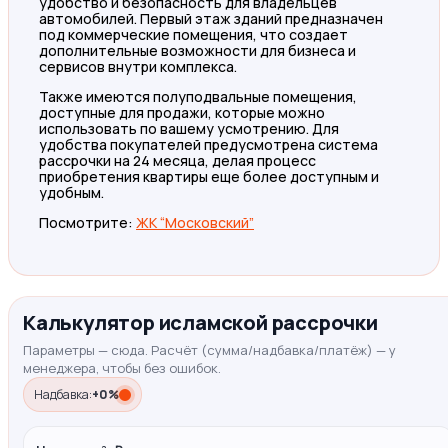
удобство и безопасность для владельцев
автомобилей. Первый этаж зданий предназначен
под коммерческие помещения, что создает
дополнительные возможности для бизнеса и
сервисов внутри комплекса.
Также имеются полуподвальные помещения,
доступные для продажи, которые можно
использовать по вашему усмотрению. Для
удобства покупателей предусмотрена система
рассрочки на 24 месяца, делая процесс
приобретения квартиры еще более доступным и
удобным.
Посмотрите:
ЖК “Московский”
Калькулятор исламской рассрочки
Параметры — сюда. Расчёт (сумма/надбавка/платёж) — у
менеджера, чтобы без ошибок.
Надбавка:
+0%