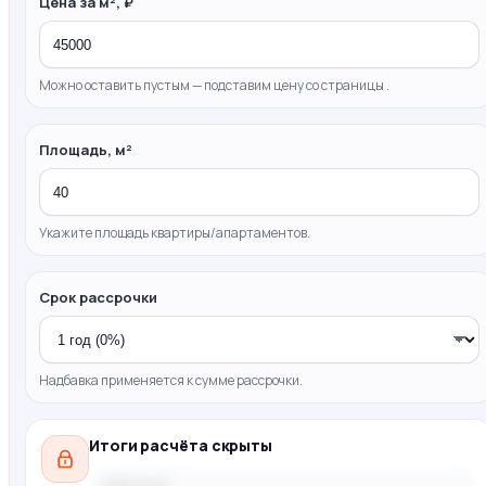
Цена за м², ₽
Можно оставить пустым — подставим цену со страницы .
Площадь, м²
Укажите площадь квартиры/апартаментов.
Срок рассрочки
Надбавка применяется к сумме рассрочки.
Итоги расчёта скрыты
Цена за м²