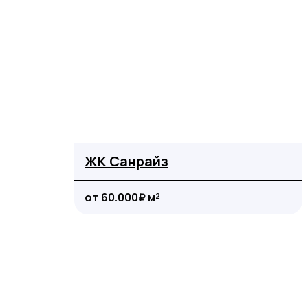
ЖК Санрайз
от 60.000₽ м²