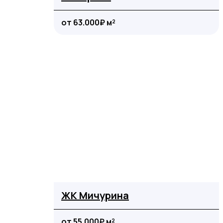
от 63.000₽ м²
ЖК Мичурина
от 55.000₽ м²