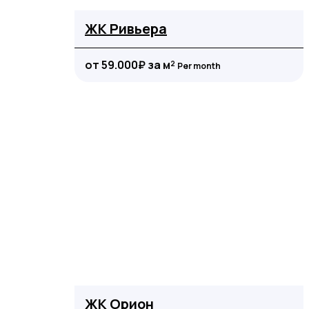
ЖК Ривьера
от 59.000₽ за м²
Per month
ЖК Орион