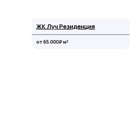
ЖК Луч Резиденция
от 65.000₽ м²