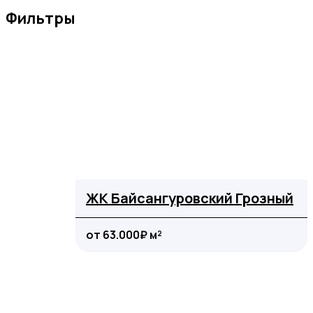
Фильтры
ЖК Байсангуровский Грозный
от 63.000₽ м²