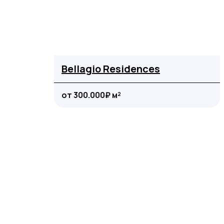
Bellagio Residences
от 300.000₽ м²