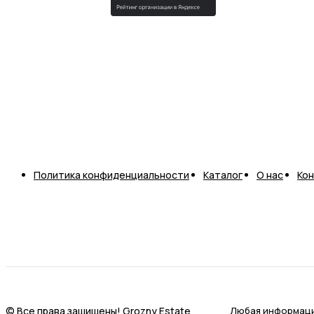
Политика конфиденциальности
Каталог
О нас
Ко
© Все права защищены! Grozny Estate
Любая информаци