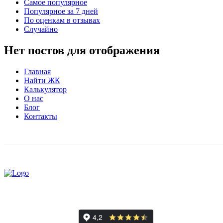
Самое популярное
Популярное за 7 дней
По оценкам в отзывах
Случайно
Нет постов для отображения
Главная
Найти ЖК
Калькулятор
О нас
Блог
Контакты