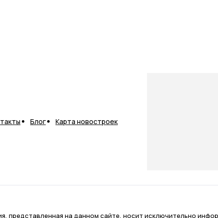
нтакты
Блог
Карта новостроек
я, представленная на данном сайте, носит исключительно инфор