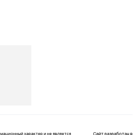
Сайт разработан в
мационный характер и не является